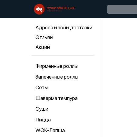
Адреса и зоны доставки
Отзывы
Акции
Фирменные роллы
Запеченные роллы
Сеты
Шаверма темпура
Суши
Пицца
WOK-Лапша