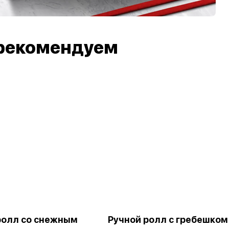
рекомендуем
ролл со снежным
Ручной ролл с гребешком