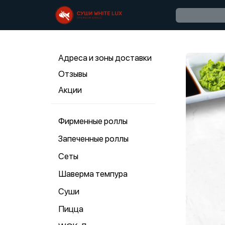
Адреса и зоны доставки
Отзывы
Акции
Фирменные роллы
Запеченные роллы
Сеты
Шаверма темпура
Суши
Пицца