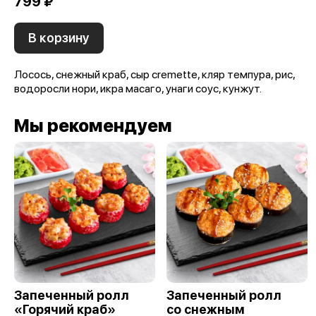
799 ₽
В корзину
Лосось, снежный краб, сыр cremette, кляр темпура, рис,
водоросли нори, икра масаго, унаги соус, кунжут.
Мы рекомендуем
Запеченный ролл
Запеченный ролл
«Горячий краб»
со снежным