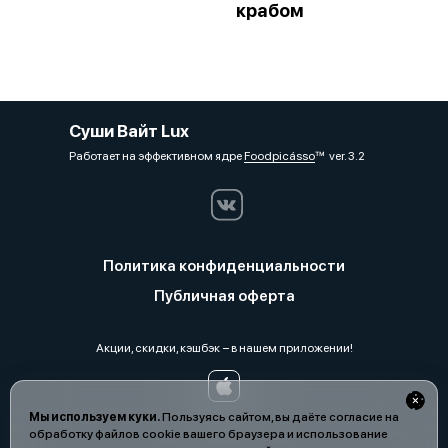
крабом
Суши Вайт Lux
Работает на эффективном ядре
Foodpicásso
ver. 3.2
Политика конфиденциальности
Публичная оферта
Акции, скидки, кэшбэк − в нашем приложении!
Мы используем куки.
Пользуясь сайтом, вы даёте согласие на
обработку файлов cookie вашего браузера и использование