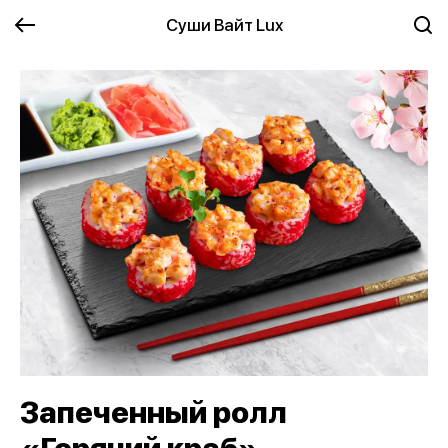
Суши Вайт Lux
Запеченный ролл