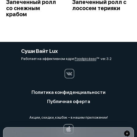
Запеченный ролл
Запеченный ролл с
со снежным
лососем терияки
крабом
Суши Вайт Lux
Работает на эффективном ядре
Foodpicásso
ver. 3.2
Политика конфиденциальности
Публичная оферта
Акции, скидки, кэшбэк − в нашем приложении!