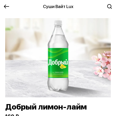
Суши Вайт Lux
Добрый лимон-лайм