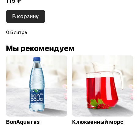
119 ₽
В корзину
0.5 литра
Мы рекомендуем
BonAqua газ
Клюквенный морс