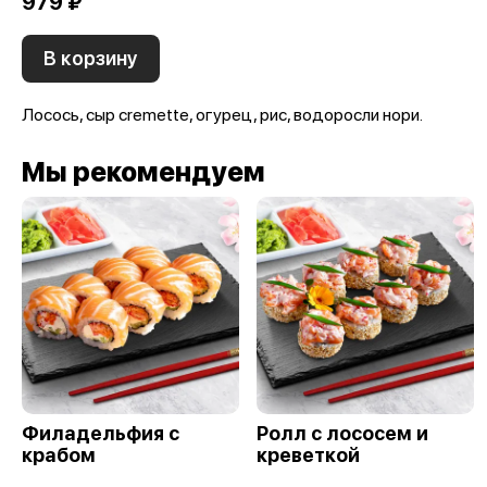
979 ₽
В корзину
Лосось, сыр cremettе, огурец, рис, водоросли нори.
Мы рекомендуем
Филадельфия с
Ролл с лососем и
крабом
креветкой