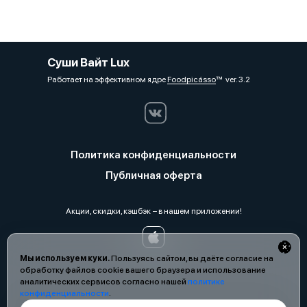
Суши Вайт Lux
Работает на эффективном ядре
Foodpicásso
ver. 3.2
Политика конфиденциальности
Публичная оферта
Акции, скидки, кэшбэк − в нашем приложении!
Мы используем куки.
Пользуясь сайтом, вы даёте согласие на
обработку файлов cookie вашего браузера и использование
аналитических сервисов согласно нашей
политике
конфиденциальности
.