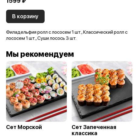
1599 ₽
В корзину
Филадельфия ролл с лососем 1 шт., Классический ролл с
лососем 1 шт., Суши лосось 3 шт.
Мы рекомендуем
Сет Морской
Сет Запеченная
классика