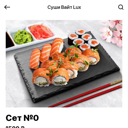
Суши Вайт Lux
Сет №0