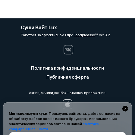
Суши Вайт Lux
Работает на эффективном ядре
Foodpicásso
ver. 3.2
Политика конфиденциальности
Публичная оферта
Акции, скидки, кэшбэк − в нашем приложении!
Мы используем куки.
Пользуясь сайтом, вы даёте согласие на
обработку файлов cookie вашего браузера и использование
аналитических сервисов согласно нашей
политике
конфиденциальности
.