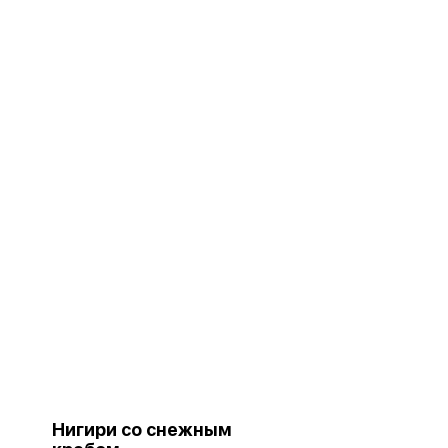
Нигири со снежным