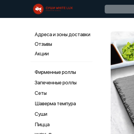
Адреса и зоны доставки
Отзывы
Акции
Фирменные роллы
Запеченные роллы
Сеты
Шаверма темпура
Суши
Пицца