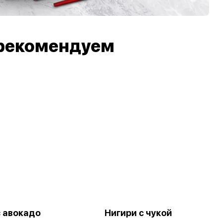
рекомендуем
с авокадо
Нигири с чукой