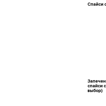
Спайси 
Запечен
спайси 
выбор)