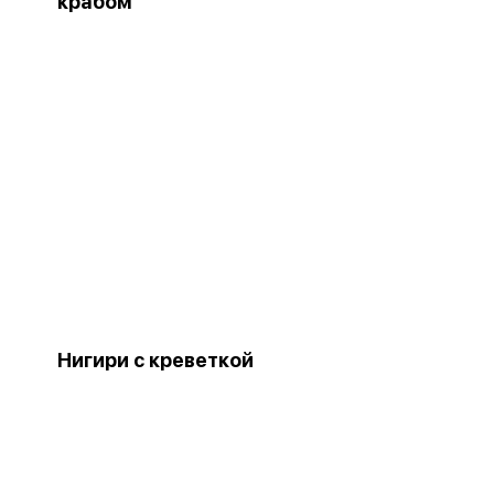
крабом
Нигири с креветкой