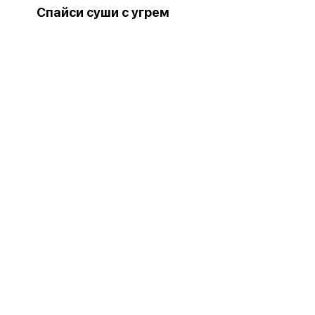
Спайси суши с угрем