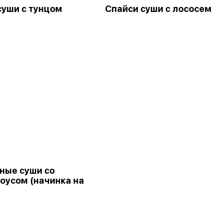
суши с тунцом
Спайси суши с лососем
ные суши со
соусом (начинка на