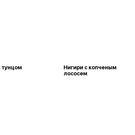
с тунцом
Нигири с копченым
лососем