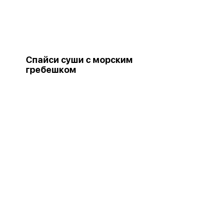
Спайси суши с морским
гребешком