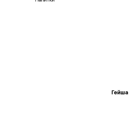
Гейша