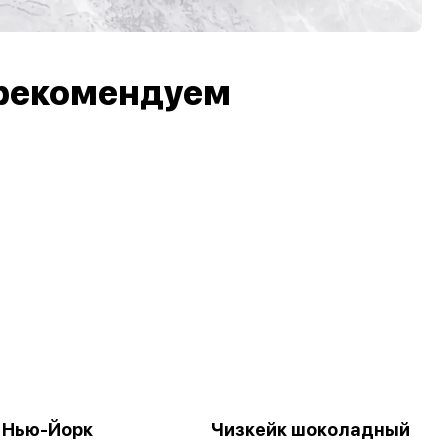
рекомендуем
 Нью-Йорк
Чизкейк шоколадный