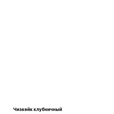
Чизкейк клубничный