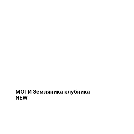
МОТИ Земляника клубника
NEW