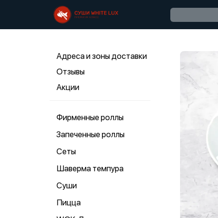
Адреса и зоны доставки
Отзывы
Акции
Фирменные роллы
Запеченные роллы
Сеты
Шаверма темпура
Суши
Пицца