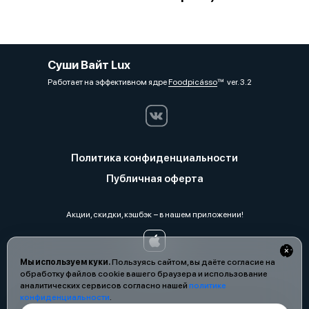
Суши Вайт Lux
Работает на эффективном ядре
Foodpicásso
ver. 3.2
Политика конфиденциальности
Публичная оферта
Акции, скидки, кэшбэк − в нашем приложении!
Мы используем куки.
Пользуясь сайтом, вы даёте согласие на
обработку файлов cookie вашего браузера и использование
аналитических сервисов согласно нашей
политике
конфиденциальности
.