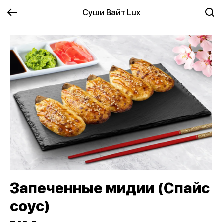
Суши Вайт Lux
Запеченные мидии (Спайс
соус)