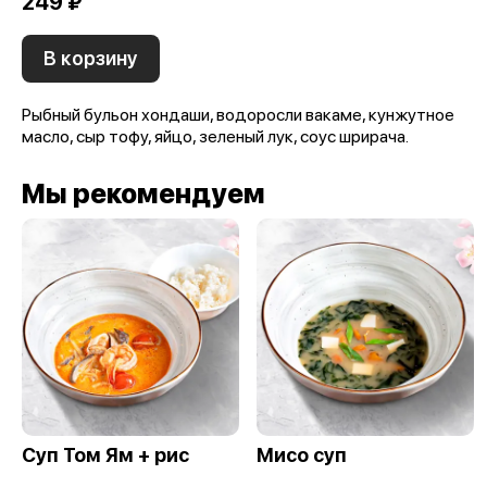
249 ₽
В корзину
Рыбный бульон хондаши, водоросли вакаме, кунжутное
масло, сыр тофу, яйцо, зеленый лук, соус шрирача.
Мы рекомендуем
Суп Том Ям + рис
Мисо суп