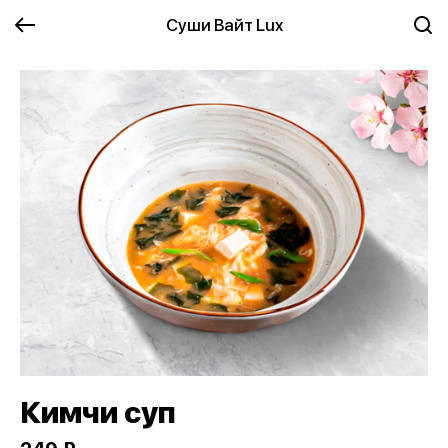
Суши Вайт Lux
Кимчи суп