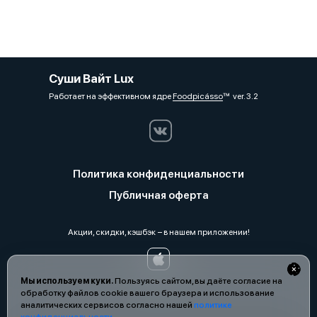
Суши Вайт Lux
Работает на эффективном ядре
Foodpicásso
ver. 3.2
Политика конфиденциальности
Публичная оферта
Акции, скидки, кэшбэк − в нашем приложении!
Мы используем куки.
Пользуясь сайтом, вы даёте согласие на
обработку файлов cookie вашего браузера и использование
аналитических сервисов согласно нашей
политике